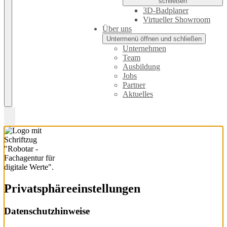
schließen
3D-Badplaner
Virtueller Showroom
Über uns
Untermenü öffnen und schließen
Unternehmen
Team
Ausbildung
Jobs
Partner
Aktuelles
Privatsphäre­einstellungen
Datenschutzhinweise