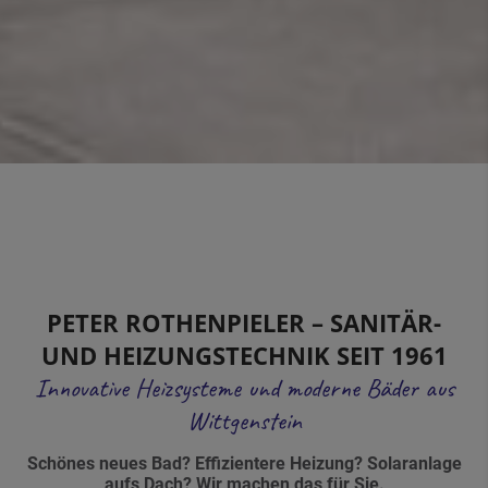
PETER ROTHENPIELER – SANITÄR-
UND HEIZUNGSTECHNIK
SEIT 1961
Innovative Heizsysteme und moderne Bäder aus
Wittgenstein
Schönes neues Bad? Effizientere Heizung? Solaranlage
aufs Dach?
Wir machen das für Sie.